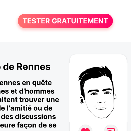
TESTER GRATUITEMENT
e de Rennes
 Rennes en quête
mes et d'hommes
haitent trouver une
e l'amitié ou de
 des discussions
lleure façon de se