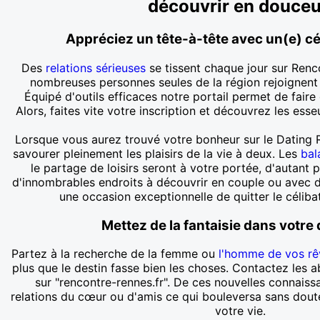
découvrir en douceu
Appréciez un tête-à-tête avec un(e) cé
Des
relations sérieuses
se tissent chaque jour sur Renc
nombreuses personnes seules de la région rejoignent 
Équipé d'outils efficaces notre portail permet de faire 
Alors, faites vite votre inscription et découvrez les es
Lorsque vous aurez trouvé votre bonheur sur le Dating 
savourer pleinement les plaisirs de la vie à deux. Les
bal
le partage de loisirs seront à votre portée, d'autant
d'innombrables endroits à découvrir en couple ou avec 
une occasion exceptionnelle de quitter le céliba
Mettez de la fantaisie dans votre
Partez à la recherche de la femme ou
l'homme de vos rê
plus que le destin fasse bien les choses. Contactez les 
sur "rencontre-rennes.fr". De ces nouvelles connaiss
relations du cœur ou d'amis ce qui bouleversa sans dou
votre vie.