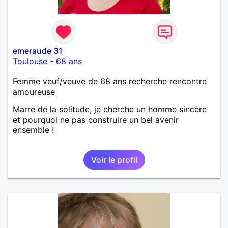
emeraude 31
Toulouse
-
68 ans
Femme veuf/veuve de 68 ans recherche rencontre
amoureuse
Marre de la solitude, je cherche un homme sincère
et pourquoi ne pas construire un bel avenir
ensemble !
Voir le profil