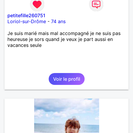
petitefille260751
Loriol-sur-Drôme
-
74 ans
Je suis marié mais mal accompagné je ne suis pas
heureuse je sors quand je veux je part aussi en
vacances seule
Voir le profil