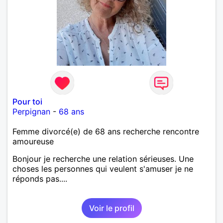
Pour toi
Perpignan
-
68 ans
Femme divorcé(e) de 68 ans recherche rencontre
amoureuse
Bonjour je recherche une relation sérieuses. Une
choses les personnes qui veulent s'amuser je ne
réponds pas....
Voir le profil