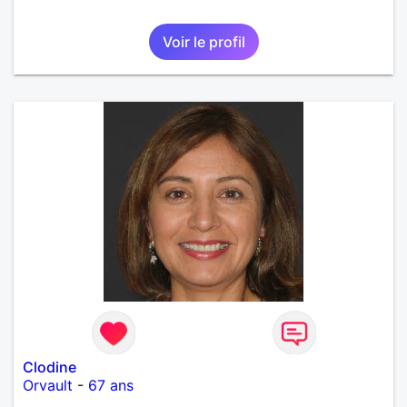
Voir le profil
Clodine
Orvault
-
67 ans