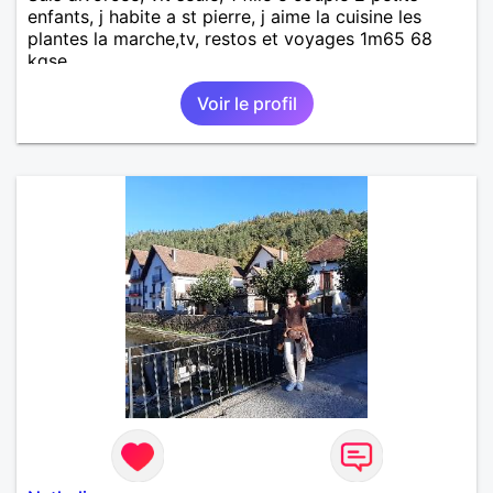
enfants, j habite a st pierre, j aime la cuisine les
plantes la marche,tv, restos et voyages 1m65 68
kgse
Voir le profil