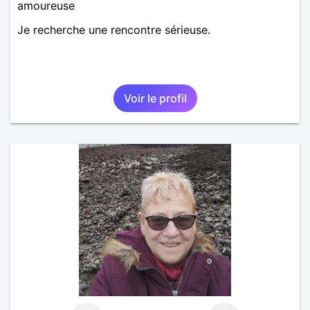
amoureuse
Je recherche une rencontre sérieuse.
Voir le profil