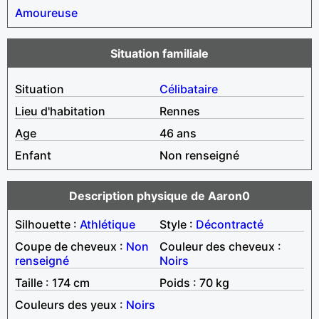
Amoureuse
Situation familiale
Situation
Célibataire
Lieu d'habitation
Rennes
Age
46 ans
Enfant
Non renseigné
Description physique de Aaron0
Silhouette :
Athlétique
Style :
Décontracté
Coupe de cheveux :
Non
Couleur des cheveux :
renseigné
Noirs
Taille : 174 cm
Poids : 70 kg
Couleurs des yeux :
Noirs