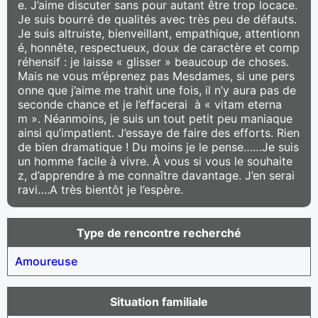
e. J’aime discuter sans pour autant être trop locace.
Je suis bourré de qualités avec très peu de défauts.
Je suis altruiste, bienveillant, empathique, attentionn
é, honnête, respectueux, doux de caractère et comp
réhensif : je laisse « glisser » beaucoup de choses.
Mais ne vous m’éprenez pas Mesdames, si une pers
onne que j’aime me trahit une fois, il n’y aura pas de
seconde chance et je l’effacerai à « vitam eterna
m ». Néanmoins, je suis un tout petit peu maniaque
ainsi qu’impatient. J’essaye de faire des efforts. Rien
de bien dramatique ! Du moins je le pense……Je suis
un homme facile à vivre. À vous si vous le souhaite
z, d’apprendre à me connaître davantage. J’en serai
ravi….A très bientôt je l’espère.
Type de rencontre recherché
Amoureuse
Situation familiale