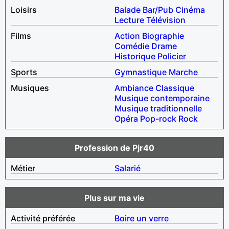
Loisirs
Balade
Bar/Pub
Cinéma
Lecture
Télévision
Films
Action
Biographie
Comédie
Drame
Historique
Policier
Sports
Gymnastique
Marche
Musiques
Ambiance
Classique
Musique contemporaine
Musique traditionnelle
Opéra
Pop-rock
Rock
Profession de Pjr40
Métier
Salarié
Plus sur ma vie
Activité préférée
Boire un verre