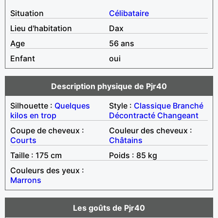
Situation
Célibataire
Lieu d'habitation
Dax
Age
56 ans
Enfant
oui
Description physique de Pjr40
Silhouette :
Quelques
Style :
Classique
Branché
kilos en trop
Décontracté
Changeant
Coupe de cheveux :
Couleur des cheveux :
Courts
Châtains
Taille : 175 cm
Poids : 85 kg
Couleurs des yeux :
Marrons
Les goûts de Pjr40