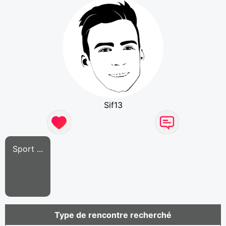
Sif13
Sport ...
Type de rencontre recherché