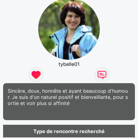
tybelle01
Sincère, doux, honnête et ayant beaucoup d'humou
r. Je suis d'un naturel positif et bienveillante, pour s
ortie et voir plus si affinité
Type de rencontre recherché