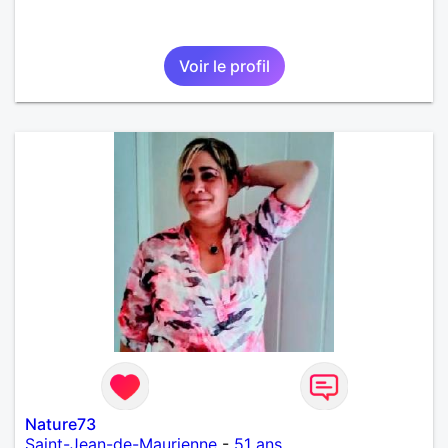
Voir le profil
Nature73
Saint-Jean-de-Maurienne
-
51 ans