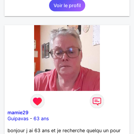
Voir le profil
mamie29
Guipavas
-
63 ans
bonjour j ai 63 ans et je recherche quelqu un pour