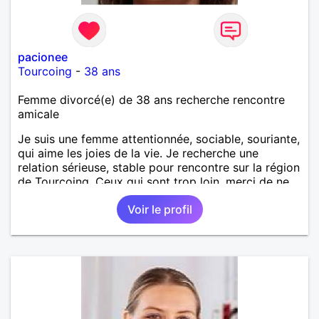
pacionee
Tourcoing
-
38 ans
Femme divorcé(e) de 38 ans recherche rencontre
amicale
Je suis une femme attentionnée, sociable, souriante,
qui aime les joies de la vie. Je recherche une
relation sérieuse, stable pour rencontre sur la région
de Tourcoing. Ceux qui sont trop loin, merci de ne
pas me contacter et pour les autres je ne
Voir le profil
manquerais pas de vous répondre et ce sera avec
plaisir.